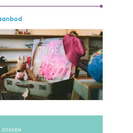
aanbod
ZOEKEN