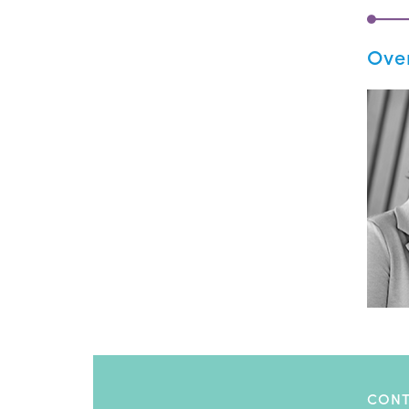
Ove
CONT