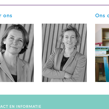
r ons
Ons 
ACT EN INFORMATIE