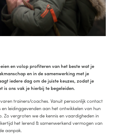
oeien en volop profiteren van het beste wat je
n vakmanschap en in de samenwerking met je
aagt iedere dag om de juiste keuzes, zodat je
t is ons vak je hierbij te begeleiden.
varen trainers/coaches. Vanuit persoonlijk contact
en leidinggevenden aan het ontwikkelen van hun
. Zo vergroten we de kennis en vaardigheden in
ijkertijd het lerend & samenwerkend vermogen van
nde aanpak.