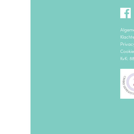
Algem
Klacht
Privac
Cookie
KvK: 8