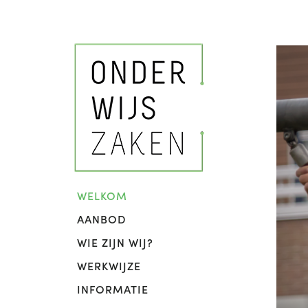
WELKOM
AANBOD
WIE ZIJN WIJ?
WERKWIJZE
INFORMATIE