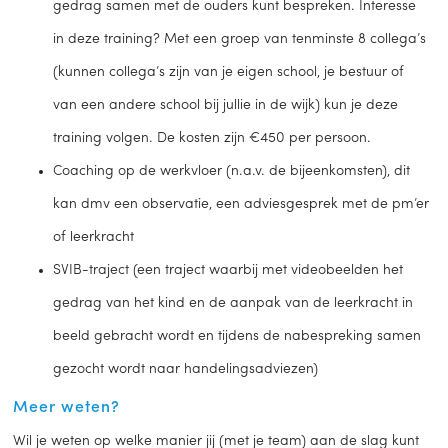
gedrag samen met de ouders kunt bespreken. Interesse
in deze training? Met een groep van tenminste 8 collega’s
(kunnen collega’s zijn van je eigen school, je bestuur of
van een andere school bij jullie in de wijk) kun je deze
training volgen. De kosten zijn €450 per persoon.
Coaching op de werkvloer (n.a.v. de bijeenkomsten), dit
kan dmv een observatie, een adviesgesprek met de pm’er
of leerkracht
SVIB-traject (een traject waarbij met videobeelden het
gedrag van het kind en de aanpak van de leerkracht in
beeld gebracht wordt en tijdens de nabespreking samen
gezocht wordt naar handelingsadviezen)
Meer weten?
Wil je weten op welke manier jij (met je team) aan de slag kunt