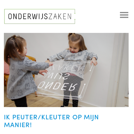
IK PEUTER/KLEUTER OP MIJN
MANIER!