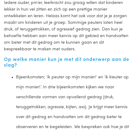
Iedere ouder, pm’er, leerkracht zou graag willen dat kinderen
lekker in hun vel zitten en zich op een prettige manier
ontwikkelen en leren. Helaas komt het ook voor dat je je zorgen
maakt om kinderen uit je groep. Sommige peuters laten heel
druk, of teruggetrokken, of agressief gedrag zien. Dan kun je
behoefte hebben aan meer kennis op dit gebied en handvatten
om beter met dit gedrag om te kunnen gaan en dit
bespreekbaar te maken met ouders.
Op welke manier kun je met dit onderwerp aan de
slag?
Bijeenkomsten; ‘ik peuter op mijn manier!’ en ‘ik kleuter op
mijn manier!’. In drie bijeenkomsten kijken we naar
verschillende vormen van opvallend gedrag (druk,
teruggetrokken, agressie, bijten, ass). Je krijgt meer kennis
over dit gedrag en handvatten om dit gedrag beter te
observeren en te begeleiden. We bespreken ook hoe je dit