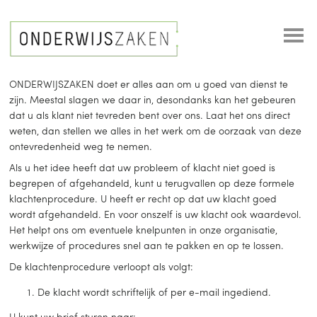
ONDERWIJSZAKEN doet er alles aan om u goed van dienst te
zijn. Meestal slagen we daar in, desondanks kan het gebeuren
dat u als klant niet tevreden bent over ons. Laat het ons direct
weten, dan stellen we alles in het werk om de oorzaak van deze
ontevredenheid weg te nemen.
Als u het idee heeft dat uw probleem of klacht niet goed is
begrepen of afgehandeld, kunt u terugvallen op deze formele
klachtenprocedure. U heeft er recht op dat uw klacht goed
wordt afgehandeld. En voor onszelf is uw klacht ook waardevol.
Het helpt ons om eventuele knelpunten in onze organisatie,
werkwijze of procedures snel aan te pakken en op te lossen.
De klachtenprocedure verloopt als volgt:
De klacht wordt schriftelijk of per e-mail ingediend.