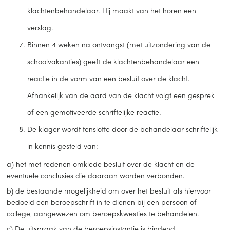
klachtenbehandelaar. Hij maakt van het horen een
verslag.
Binnen 4 weken na ontvangst (met uitzondering van de
schoolvakanties) geeft de klachtenbehandelaar een
reactie in de vorm van een besluit over de klacht.
Afhankelijk van de aard van de klacht volgt een gesprek
of een gemotiveerde schriftelijke reactie.
De klager wordt tenslotte door de behandelaar schriftelijk
in kennis gesteld van:
a) het met redenen omklede besluit over de klacht en de
eventuele conclusies die daaraan worden verbonden.
b) de bestaande mogelijkheid om over het besluit als hiervoor
bedoeld een beroepschrift in te dienen bij een persoon of
college, aangewezen om beroepskwesties te behandelen.
c) De uitspraak van de beroepsinstantie is bindend.