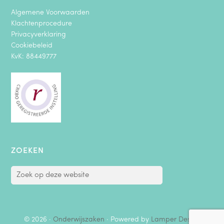
Algemene Voorwaarden
Klachtenprocedure
Privacyverklaring
Cookiebeleid
KvK: 88449777
ZOEKEN
© 2026 ·
Onderwijszaken
· Powered by
Lamper Design