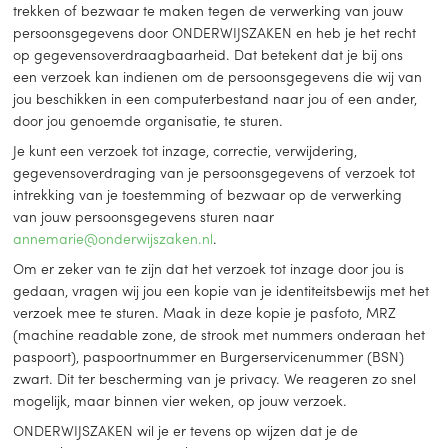
trekken of bezwaar te maken tegen de verwerking van jouw
persoonsgegevens door ONDERWIJSZAKEN en heb je het recht
op gegevensoverdraagbaarheid. Dat betekent dat je bij ons
een verzoek kan indienen om de persoonsgegevens die wij van
jou beschikken in een computerbestand naar jou of een ander,
door jou genoemde organisatie, te sturen.
Je kunt een verzoek tot inzage, correctie, verwijdering,
gegevensoverdraging van je persoonsgegevens of verzoek tot
intrekking van je toestemming of bezwaar op de verwerking
van jouw persoonsgegevens sturen naar
annemarie@onderwijszaken.nl
.
Om er zeker van te zijn dat het verzoek tot inzage door jou is
gedaan, vragen wij jou een kopie van je identiteitsbewijs met het
verzoek mee te sturen. Maak in deze kopie je pasfoto, MRZ
(machine readable zone, de strook met nummers onderaan het
paspoort), paspoortnummer en Burgerservicenummer (BSN)
zwart. Dit ter bescherming van je privacy. We reageren zo snel
mogelijk, maar binnen vier weken, op jouw verzoek.
ONDERWIJSZAKEN wil je er tevens op wijzen dat je de