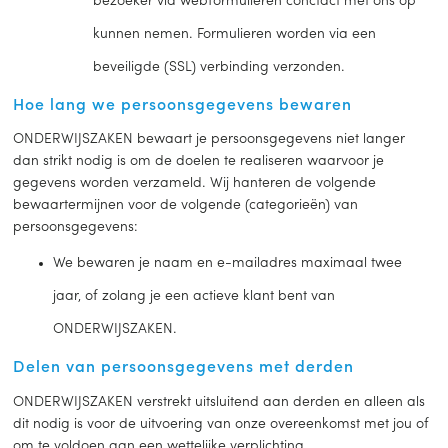
bezoeker via webformulieren conctact met ons op
kunnen nemen. Formulieren worden via een
beveiligde (SSL) verbinding verzonden.
Hoe lang we persoonsgegevens bewaren
ONDERWIJSZAKEN bewaart je persoonsgegevens niet langer
dan strikt nodig is om de doelen te realiseren waarvoor je
gegevens worden verzameld. Wij hanteren de volgende
bewaartermijnen voor de volgende (categorieën) van
persoonsgegevens:
We bewaren je naam en e-mailadres maximaal twee
jaar, of zolang je een actieve klant bent van
ONDERWIJSZAKEN.
Delen van persoonsgegevens met derden
ONDERWIJSZAKEN verstrekt uitsluitend aan derden en alleen als
dit nodig is voor de uitvoering van onze overeenkomst met jou of
om te voldoen aan een wettelijke verplichting.