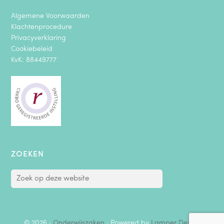
Algemene Voorwaarden
Klachtenprocedure
Privacyverklaring
Cookiebeleid
KvK: 88449777
ZOEKEN
© 2026 ·
Onderwijszaken
· Powered by
Lamper Design