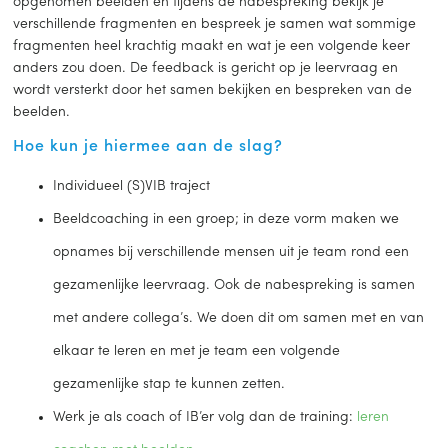
opgenomen beelden en tijdens de nabespreking bekijk je
verschillende fragmenten en bespreek je samen wat sommige
fragmenten heel krachtig maakt en wat je een volgende keer
anders zou doen. De feedback is gericht op je leervraag en
wordt versterkt door het samen bekijken en bespreken van de
beelden.
Hoe kun je hiermee aan de slag?
Individueel (S)VIB traject
Beeldcoaching in een groep; in deze vorm maken we
opnames bij verschillende mensen uit je team rond een
gezamenlijke leervraag. Ook de nabespreking is samen
met andere collega’s. We doen dit om samen met en van
elkaar te leren en met je team een volgende
gezamenlijke stap te kunnen zetten.
Werk je als coach of IB’er volg dan de training:
leren