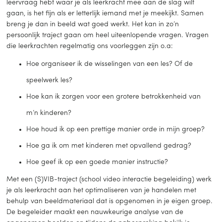
leervraag hebt waar je als leerkracht mee aan de slag wilt
gaan, is het fijn als er letterlijk iemand met je meekijkt. Samen
breng je dan in beeld wat goed werkt. Het kan in zo’n
persoonlijk traject gaan om heel uiteenlopende vragen. Vragen
die leerkrachten regelmatig ons voorleggen zijn o.a:
Hoe organiseer ik de wisselingen van een les? Of de
speelwerk les?
Hoe kan ik zorgen voor een grotere betrokkenheid van
m’n kinderen?
Hoe houd ik op een prettige manier orde in mijn groep?
Hoe ga ik om met kinderen met opvallend gedrag?
Hoe geef ik op een goede manier instructie?
Met een (S)VIB-traject (school video interactie begeleiding) werk
je als leerkracht aan het optimaliseren van je handelen met
behulp van beeldmateriaal dat is opgenomen in je eigen groep.
De begeleider maakt een nauwkeurige analyse van de