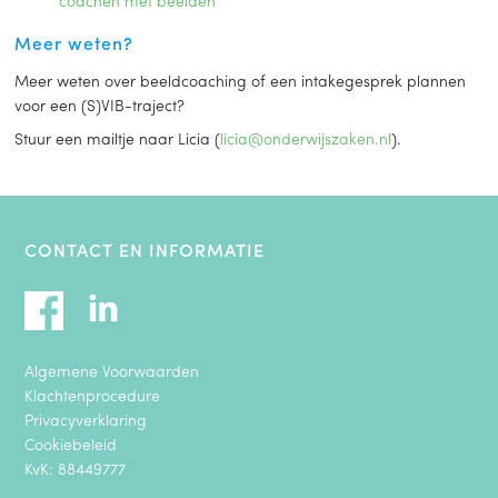
coachen met beelden
Meer weten?
Meer weten over beeldcoaching of een intakegesprek plannen
voor een (S)VIB-traject?
Stuur een mailtje naar Licia (
licia@onderwijszaken.nl
).
CONTACT EN INFORMATIE
Algemene Voorwaarden
Klachtenprocedure
Privacyverklaring
Cookiebeleid
KvK: 88449777